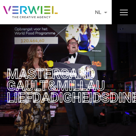
NL
MASTERCARD
GAULT&MILLAU
LIEFDADIGHEIDSDIN