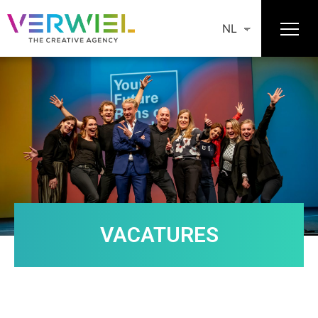
NL
VACATURES