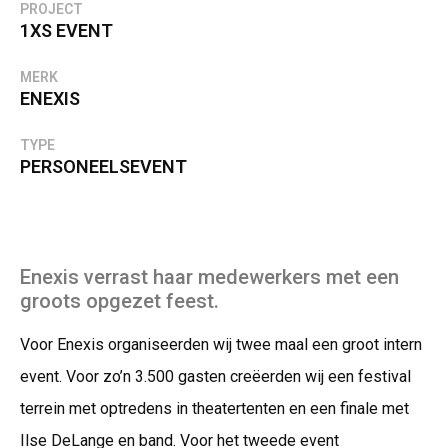
PROJECT
1XS EVENT
MERK
ENEXIS
TYPE
PERSONEELSEVENT
Enexis verrast haar medewerkers met een
groots opgezet feest.
Voor Enexis organiseerden wij twee maal een groot intern
event. Voor zo’n 3.500 gasten creëerden wij een festival
terrein met optredens in theatertenten en een finale met
Ilse DeLange en band. Voor het tweede event