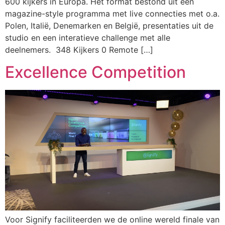
600 kijkers in Europa. Het format bestond uit een
magazine-style programma met live connecties met o.a.
Polen, Italië, Denemarken en België, presentaties uit de
studio en een interatieve challenge met alle
deelnemers. 348 Kijkers 0 Remote […]
Excellence Competition
Voor Signify faciliteerden we de online wereld finale van