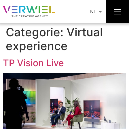
NL
Categorie:
Virtual
experience
TP Vision Live