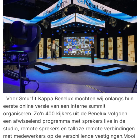
Voor Smurfit Kappa Benelux mochten wij onlangs hun
eerste online versie van een interne summit
organiseren. Zo’n 400 kijkers uit de Benelux volgden
een afwisselend programma met sprekers live in de
studio, remote sprekers en talloze remote verbindingen
met medewerkers op de verschillende vestigingen.Mooi