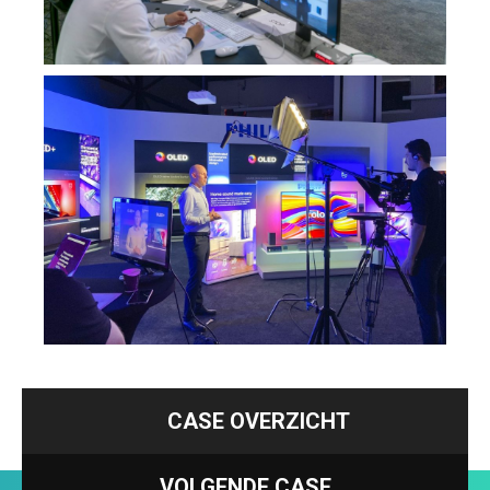
CASE OVERZICHT
VOLGENDE CASE