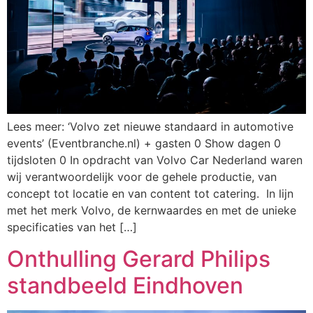
Lees meer: ‘Volvo zet nieuwe standaard in automotive
events’ (Eventbranche.nl) + gasten 0 Show dagen 0
tijdsloten 0 In opdracht van Volvo Car Nederland waren
wij verantwoordelijk voor de gehele productie, van
concept tot locatie en van content tot catering. In lijn
met het merk Volvo, de kernwaardes en met de unieke
specificaties van het […]
Onthulling Gerard Philips
standbeeld Eindhoven