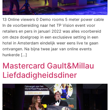
13 Online viewers 0 Demo rooms 5 meter power cable
In de voorbereiding naar het TP Vision event voor
retailers en pers in januari 2022 was alles voorbereid
om deze doelgroep in een exclusieve setting in een
hotel in Amsterdam eindelijk weer eens live te gaan
ontvangen. Na bijna twee jaar van online events
hunkerde […]
Mastercard Gault&Millau
Liefdadigheidsdiner