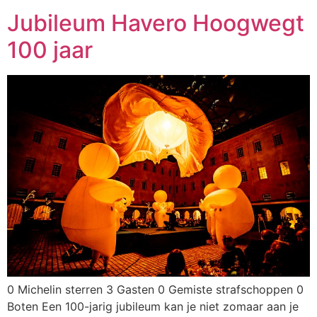
Jubileum Havero Hoogwegt
100 jaar
0 Michelin sterren 3 Gasten 0 Gemiste strafschoppen 0
Boten Een 100-jarig jubileum kan je niet zomaar aan je