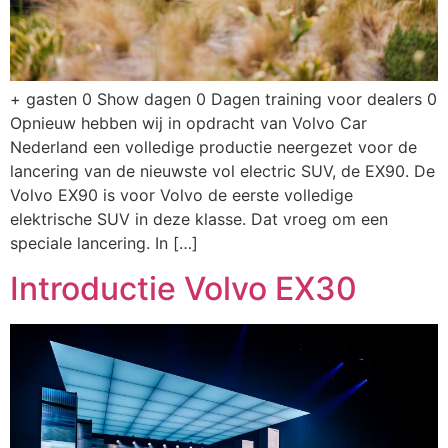
+ gasten 0 Show dagen 0 Dagen training voor dealers 0
Opnieuw hebben wij in opdracht van Volvo Car
Nederland een volledige productie neergezet voor de
lancering van de nieuwste vol electric SUV, de EX90. De
Volvo EX90 is voor Volvo de eerste volledige
elektrische SUV in deze klasse. Dat vroeg om een
speciale lancering. In […]
Introductie Volvo EX30