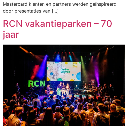
Mastercard klanten en partners werden geïnspireerd
door presentaties van […]
RCN vakantieparken – 70
jaar