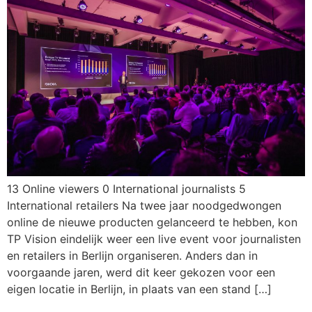
13 Online viewers 0 International journalists 5
International retailers Na twee jaar noodgedwongen
online de nieuwe producten gelanceerd te hebben, kon
TP Vision eindelijk weer een live event voor journalisten
en retailers in Berlijn organiseren. Anders dan in
voorgaande jaren, werd dit keer gekozen voor een
eigen locatie in Berlijn, in plaats van een stand […]