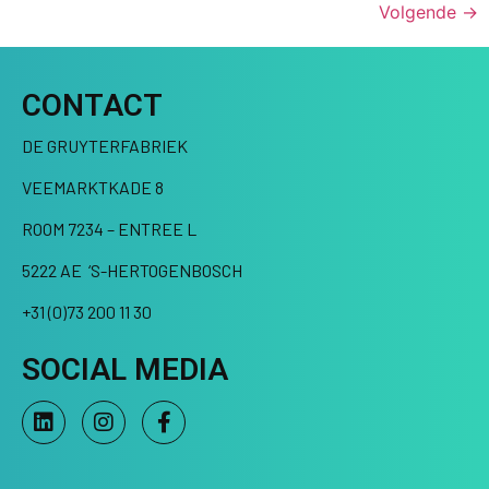
Volgende
→
CONTACT
DE GRUYTERFABRIEK
VEEMARKTKADE 8
ROOM 7234 – ENTREE L
5222 AE ‘S-HERTOGENBOSCH
+31 (0)73 200 11 30
SOCIAL MEDIA