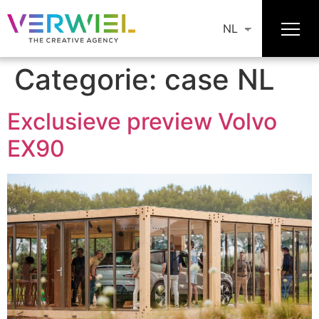
NL
Categorie:
case NL
Exclusieve preview Volvo
EX90