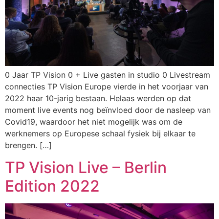
0 Jaar TP Vision 0 + Live gasten in studio 0 Livestream
connecties TP Vision Europe vierde in het voorjaar van
2022 haar 10-jarig bestaan. Helaas werden op dat
moment live events nog beïnvloed door de nasleep van
Covid19, waardoor het niet mogelijk was om de
werknemers op Europese schaal fysiek bij elkaar te
brengen. […]
TP Vision Live – Berlin
Edition 2022