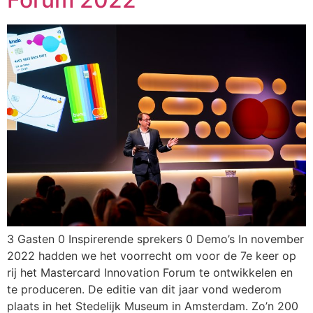
3 Gasten 0 Inspirerende sprekers 0 Demo’s In november
2022 hadden we het voorrecht om voor de 7e keer op
rij het Mastercard Innovation Forum te ontwikkelen en
te produceren. De editie van dit jaar vond wederom
plaats in het Stedelijk Museum in Amsterdam. Zo’n 200